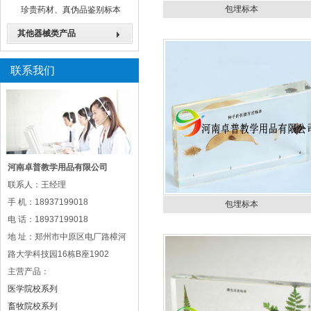
包埋标本
珍贵药材、真伪品鉴别标本
其他器械类产品
联系我们
河南卓普教学用品有限公司
联系人：王经理
手 机：18937199018
包埋标本
电 话：18937199018
地 址：郑州市中原区电厂路樟河
路大学科技园16栋B座1902
主营产品：
医学院校系列
畜牧院校系列