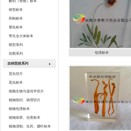
解剖（骨骼）标本
铸型标本
剥制标本
塑化标本
寄生虫大体标本
模型系列
包埋标本
挂图系列
农林院校系列
昆虫切片
昆虫标本
细胞生物与遗传学切片
植物组织、病理切片
植物包埋标本
植物病害、虫害标本
植物浸制、生药、腊叶标本