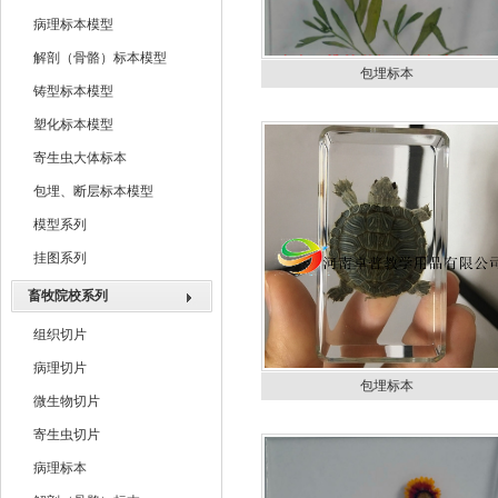
病理标本模型
解剖（骨骼）标本模型
包埋标本
铸型标本模型
塑化标本模型
寄生虫大体标本
包埋、断层标本模型
模型系列
挂图系列
畜牧院校系列
组织切片
病理切片
包埋标本
微生物切片
寄生虫切片
病理标本