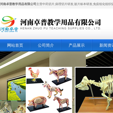
河南卓普教学用品有限公司
主营中药切片,病理切片研发,玻片标本研发,免疫组化组织
网站首页
公司简介
产品展示
新闻资