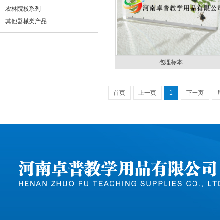
农林院校系列
其他器械类产品
包埋标本
首页
上一页
1
下一页