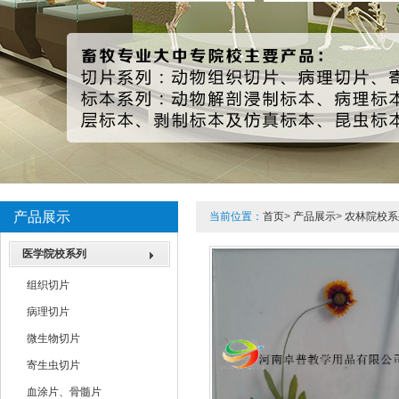
3
产品展示
当前位置：
首页
>
产品展示
>
农林院校系
医学院校系列
组织切片
病理切片
微生物切片
寄生虫切片
血涂片、骨髓片