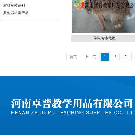
农林院校系列
其他器械类产品
剥制标本模型
首页
上一页
1
2
3