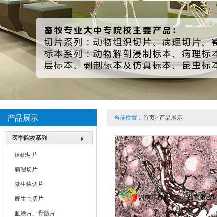
3
产品展示
当前位置：
首页
>
产品展示
医学院校系列
组织切片
病理切片
微生物切片
寄生虫切片
血涂片、骨髓片