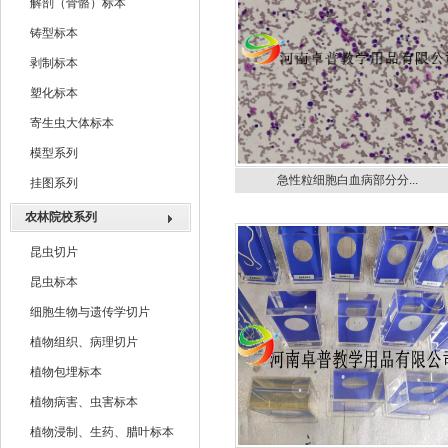
解剖（骨骼）标本
铸型标本
剥制标本
塑化标本
寄生虫大体标本
模型系列
急性粒细胞白血病部分分...
挂图系列
农林院校系列
昆虫切片
昆虫标本
细胞生物与遗传学切片
植物组织、病理切片
植物包埋标本
植物病害、虫害标本
植物浸制、生药、腊叶标本