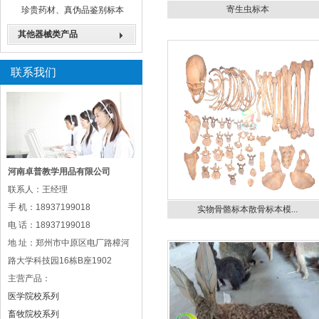
寄生虫标本
珍贵药材、真伪品鉴别标本
其他器械类产品
联系我们
河南卓普教学用品有限公司
联系人：王经理
手 机：18937199018
实物骨骼标本散骨标本模...
电 话：18937199018
地 址：郑州市中原区电厂路樟河
路大学科技园16栋B座1902
主营产品：
医学院校系列
畜牧院校系列