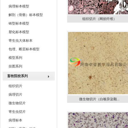
病理标本模型
解剖（骨骼）标本模型
组织切片（网状纤维）
铸型标本模型
塑化标本模型
寄生虫大体标本
包埋、断层标本模型
模型系列
挂图系列
畜牧院校系列
组织切片
病理切片
微生物切片（白喉异染颗...
微生物切片
寄生虫切片
病理标本