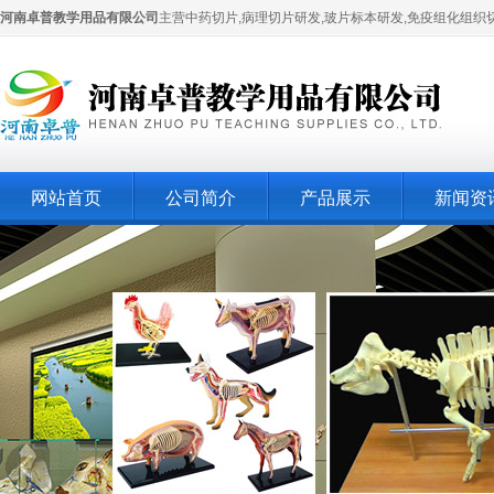
河南卓普教学用品有限公司
主营中药切片,病理切片研发,玻片标本研发,免疫组化组织
网站首页
公司简介
产品展示
新闻资