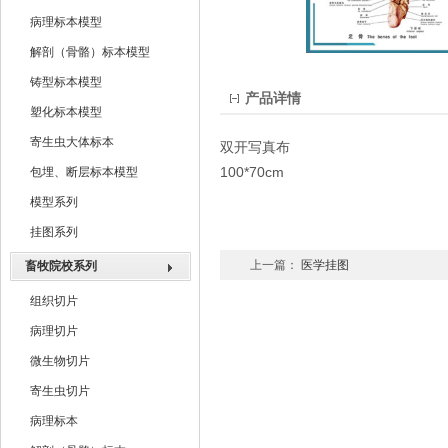
病理标本模型
解剖（骨骼）标本模型
铸型标本模型
产品详情
塑化标本模型
寄生虫大体标本
双开写真布
100*70cm
包埋、断层标本模型
模型系列
挂图系列
上一篇：
医学挂图
畜牧院校系列
组织切片
病理切片
微生物切片
寄生虫切片
病理标本