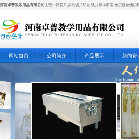
河南卓普教学用品有限公司
主营中药切片,病理切片研发,玻片标本研发,免疫组化组织
网站首页
公司简介
产品展示
新闻资