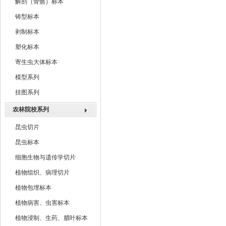
解剖（骨骼）标本
铸型标本
剥制标本
塑化标本
寄生虫大体标本
模型系列
挂图系列
农林院校系列
昆虫切片
昆虫标本
细胞生物与遗传学切片
植物组织、病理切片
植物包埋标本
植物病害、虫害标本
植物浸制、生药、腊叶标本