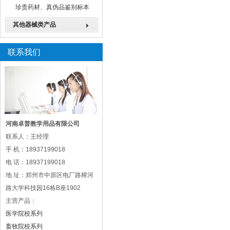
珍贵药材、真伪品鉴别标本
其他器械类产品
联系我们
河南卓普教学用品有限公司
联系人：王经理
手 机：18937199018
电 话：18937199018
地 址：郑州市中原区电厂路樟河
路大学科技园16栋B座1902
主营产品：
医学院校系列
畜牧院校系列