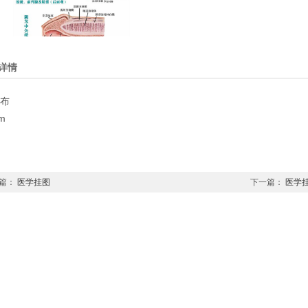
详情
布
m
篇：
医学挂图
下一篇：
医学