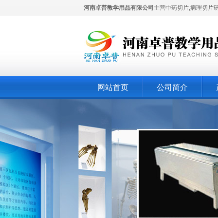
河南卓普教学用品有限公司
主营中药切片,病理切片
网站首页
公司简介