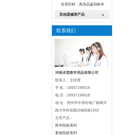
珍贵药材、真伪品鉴别标本
其他器械类产品
联系我们
河南卓普教学用品有限公司
联系人：王经理
手 机：18937199018
电 话：18937199018
地 址：郑州市中原区电厂路樟河
路大学科技园16栋B座1902
主营产品：
医学院校系列
畜牧院校系列