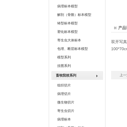
病理标本模型
解剖（骨骼）标本模型
铸型标本模型
产品
塑化标本模型
寄生虫大体标本
双开写真
100*70c
包埋、断层标本模型
模型系列
挂图系列
上一
畜牧院校系列
组织切片
病理切片
微生物切片
寄生虫切片
病理标本