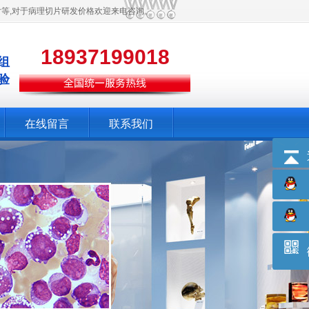
片等,对于病理切片研发价格欢迎来电咨询。
18937199018
组
验
在线留言
联系我们