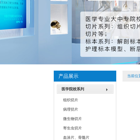
产品展示
当前位
医学院校系列
组织切片
病理切片
微生物切片
寄生虫切片
血涂片、骨髓片