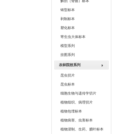
解剖（骨骼）标本
铸型标本
剥制标本
塑化标本
寄生虫大体标本
模型系列
挂图系列
农林院校系列
昆虫切片
昆虫标本
细胞生物与遗传学切片
植物组织、病理切片
植物包埋标本
植物病害、虫害标本
植物浸制、生药、腊叶标本