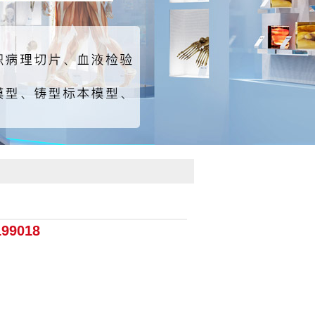
199018