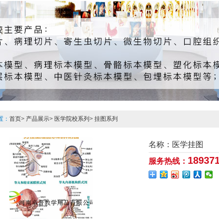
置：
首页
>
产品展示
>
医学院校系列
>
挂图系列
名称：医学挂图
18937
服务热线：